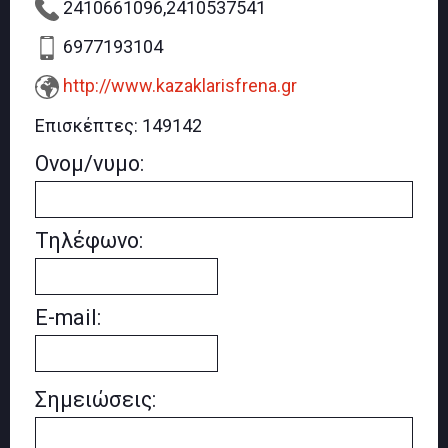
2410661096,2410537541
6977193104
http://www.kazaklarisfrena.gr
Επισκέπτες:
149142
Ονομ/νυμο:
Τηλέφωνο:
E-mail:
Σημειώσεις: