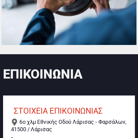
ΕΠΙΚΟΙΝΩΝΙΑ
ΣΤΟΙΧΕΙΑ ΕΠΙΚΟΙΝΩΝΙΑΣ
6ο χλμ Εθνικής Οδού Λάρισας - Φαρσάλων,
41500 / Λάρισας