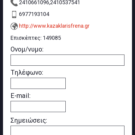
2410661096,2410537541
6977193104
http://www.kazaklarisfrena.gr
Επισκέπτες:
149085
Ονομ/νυμο:
Τηλέφωνο:
E-mail:
Σημειώσεις: